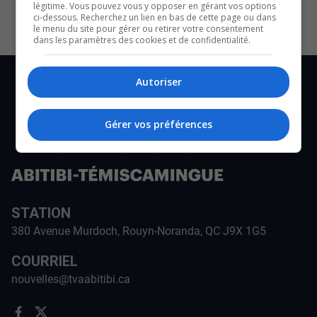
légitime. Vous pouvez vous y opposer en gérant vos options
ci-dessous. Recherchez un lien en bas de cette page ou dans
le menu du site pour gérer ou retirer votre consentement
dans les paramètres des cookies et de confidentialité.
Autoriser
Gérer vos préférences
STATION
380 Avenue Murdoch, Rouyn-Noranda, QC J9X 1G5
COURRIEL
nouvelles@tvaabitibi.ca