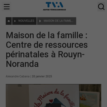
NOUVELLES
MAISON DE LA FAMILLE : CENTRE DE RESSOURCES PÉRINATALES À ROUYN-NORANDA
Maison de la famille :
Centre de ressources
périnatales à Rouyn-
Noranda
Alexandre Cabana
|
20 janvier 2025