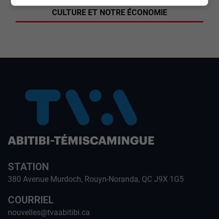
SOUTENIR NOS MÉDIAS, C’EST PROTÉGER NOTRE
CULTURE ET NOTRE ÉCONOMIE
STATION
380 Avenue Murdoch, Rouyn-Noranda, QC J9X 1G5
COURRIEL
nouvelles@tvaabitibi.ca