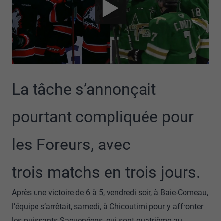
La tâche s’annonçait
pourtant compliquée pour
les Foreurs, avec
trois matchs en trois jours.
Après une victoire de 6 à 5, vendredi soir, à Baie-Comeau,
l’équipe s’arrêtait, samedi, à Chicoutimi pour y affronter
les puissants Saguenéens, qui sont quatrième au