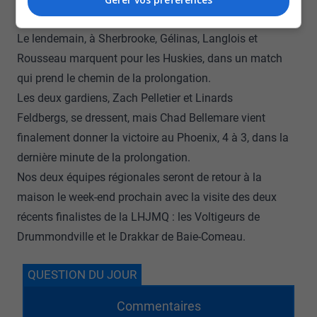
s’inclinent 5 à 1 durant cette rencontre.
Le lendemain, à Sherbrooke, Gélinas, Langlois et
Rousseau marquent pour les Huskies, dans un match
qui prend le chemin de la prolongation.
Les deux gardiens, Zach Pelletier et Linards
Feldbergs, se dressent, mais Chad Bellemare vient
finalement donner la victoire au Phoenix, 4 à 3, dans la
dernière minute de la prolongation.
Nos deux équipes régionales seront de retour à la
maison le week-end prochain avec la visite des deux
récents finalistes de la LHJMQ : les Voltigeurs de
Drummondville et le Drakkar de Baie-Comeau.
QUESTION DU JOUR
Commentaires