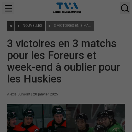
NOUVELLES
3 VICTOIRES EN 3 MATCHS POUR LES FOREURS ET WEEK-END À OUBLIER POUR LES HUSKIES
3 victoires en 3 matchs
pour les Foreurs et
week-end à oublier pour
les Huskies
Alexis Dumont
|
20 janvier 2025