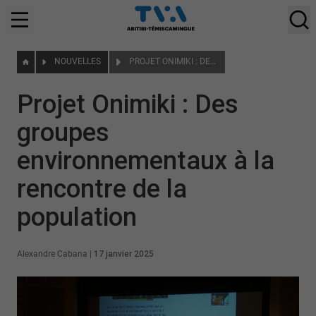
NOUVELLES
PROJET ONIMIKI : DES GROUPES ENVIRONNEMENTAUX À LA RENCONTRE DE LA POPULATION
Projet Onimiki : Des
groupes
environnementaux à la
rencontre de la
population
Alexandre Cabana
|
17 janvier 2025