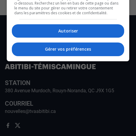
ci-dessous. Recherchez un lien en bas de cette page ou dans
le menu du site pour gérer ou retirer votre consentement
dans les paramètres des cookies et de confidentialité.
Autoriser
Gérer vos préférences
STATION
380 Avenue Murdoch, Rouyn-Noranda, QC J9X 1G5
COURRIEL
nouvelles@tvaabitibi.ca