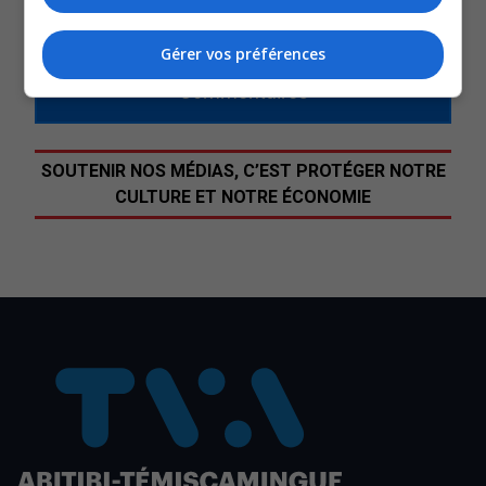
QUESTION DU JOUR
Gérer vos préférences
Commentaires
SOUTENIR NOS MÉDIAS, C’EST PROTÉGER NOTRE
CULTURE ET NOTRE ÉCONOMIE