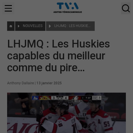
NOUVELLES
LHJMQ : LES HUSKIES CAPABLES DU MEILLEUR COMME DU PIRE…
LHJMQ : Les Huskies
capables du meilleur
comme du pire…
Anthony Dallaire
|
13 janvier 2025