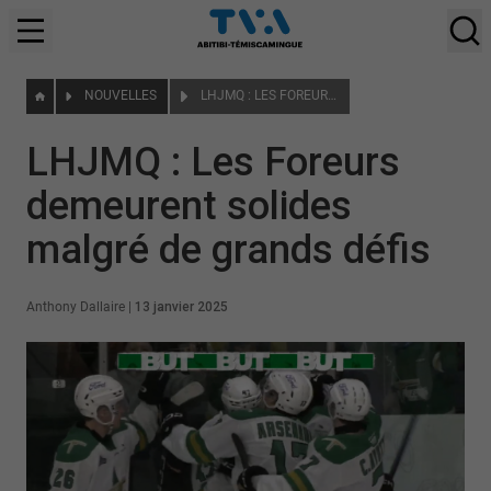
NOUVELLES
LHJMQ : LES FOREURS DEMEURENT SOLIDES MALGRÉ DE GRANDS DÉFIS
LHJMQ : Les Foreurs
demeurent solides
malgré de grands défis
Anthony Dallaire
|
13 janvier 2025