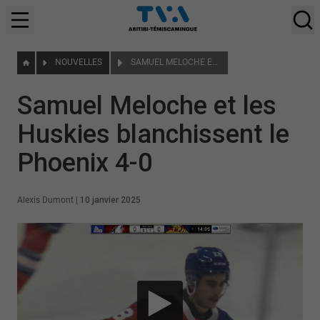
NOUVELLES
SAMUEL MELOCHE ET LES HUSKIES BLANCHISSENT LE PHOENIX 4-0
Samuel Meloche et les
Huskies blanchissent le
Phoenix 4-0
Alexis Dumont
|
10 janvier 2025