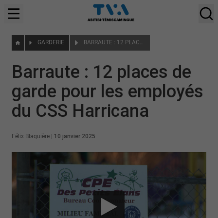
GARDERIE
BARRAUTE : 12 PLACES DE GARDE POUR LES EMPLOYÉS DU CSS HARRICANA
Barraute : 12 places de
garde pour les employés
du CSS Harricana
Félix Blaquière
|
10 janvier 2025