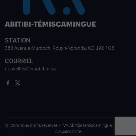
STATION
380 Avenue Murdoch, Rouyn-Noranda, QC J9X 1G5
COURRIEL
nouvelles@tvaabitibi.ca
©
2026
Tous droits révervés -
TVA Abitibi-Temiscamingue
|
Politique
d'accessibilité