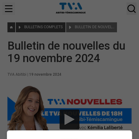
BULLETINS COMPLETS
BULLETIN DE NOUVELLES DU 19 NOVEMBRE 2024
Bulletin de nouvelles du
19 novembre 2024
TVA Abitibi
|
19 novembre 2024