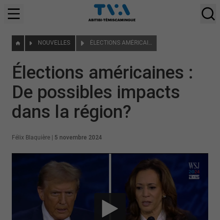
NOUVELLES
ÉLECTIONS AMÉRICAINES : DE POSSIBLES IMPACTS DANS LA RÉGION?
Élections américaines :
De possibles impacts
dans la région?
Félix Blaquière
|
5 novembre 2024