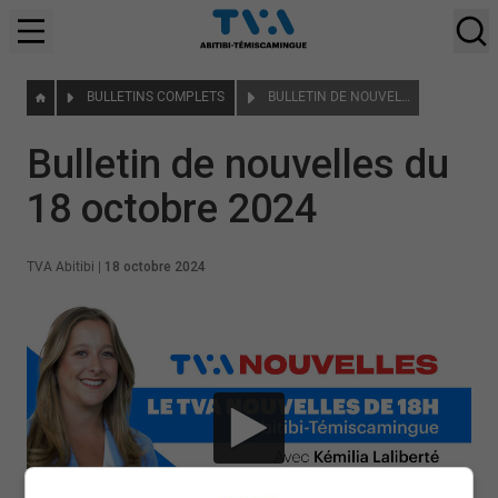
BULLETINS COMPLETS
BULLETIN DE NOUVELLES DU 18 OCTOBRE 2024
Bulletin de nouvelles du
18 octobre 2024
TVA Abitibi
|
18 octobre 2024