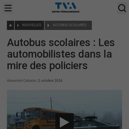
NOUVELLES
AUTOBUS SCOLAIRES : LES AUTOMOBILISTES DANS LA MIRE DES POLICIERS
Autobus scolaires : Les
automobilistes dans la
mire des policiers
Alexandre Cabana
|
2 octobre 2024