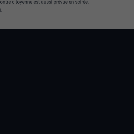
ntre citoyenne est aussi prévue en soirée.
i.