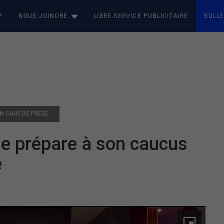
P
NOUS JOINDRE
LIBRE-SERVICE PUBLICITAIRE
BULLE
ROUYN-NORANDA : LE PQ SE PRÉPARE À SON CAUCUS PRÉSESSIONNEL D’AUTOMNE
e prépare à son caucus
e