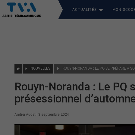
ACTUALITÉS
MON SCOO
NOUVELLES
Rouyn-Noranda : Le PQ s
présessionnel d’automn
Andrei Audet
|
3 septembre 2024