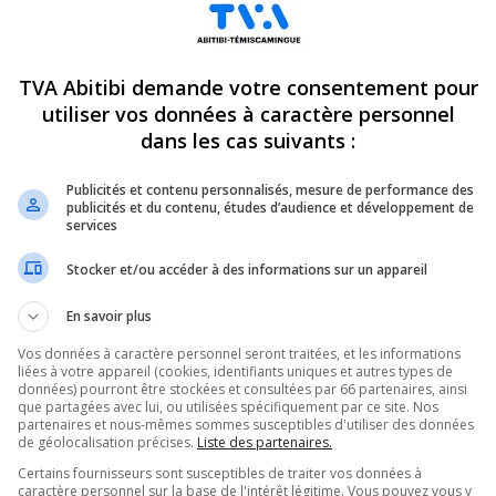
TVA Abitibi demande votre consentement pour
utiliser vos données à caractère personnel
dans les cas suivants :
Publicités et contenu personnalisés, mesure de performance des
publicités et du contenu, études d’audience et développement de
services
Stocker et/ou accéder à des informations sur un appareil
En savoir plus
Vos données à caractère personnel seront traitées, et les informations
liées à votre appareil (cookies, identifiants uniques et autres types de
données) pourront être stockées et consultées par 66 partenaires, ainsi
que partagées avec lui, ou utilisées spécifiquement par ce site. Nos
si de s’arrêter à Rouyn-
partenaires et nous-mêmes sommes susceptibles d'utiliser des données
de géolocalisation précises.
Liste des partenaires.
Certains fournisseurs sont susceptibles de traiter vos données à
ur caucus de
caractère personnel sur la base de l'intérêt légitime. Vous pouvez vous y