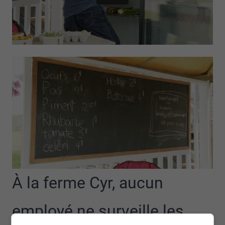
À la ferme Cyr, aucun
employé ne surveille les