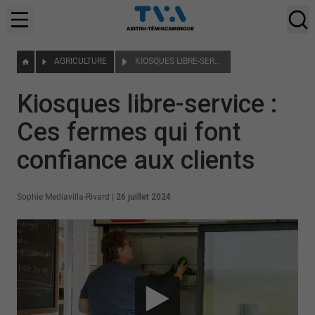
AGRICULTURE
KIOSQUES LIBRE-SERVICE : CES FERMES QUI FONT CONFIANCE AUX CLIENTS
Kiosques libre-service :
Ces fermes qui font
confiance aux clients
Sophie Mediavilla-Rivard
|
26 juillet 2024