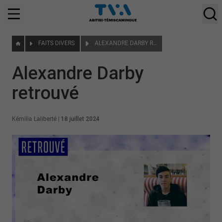
FAITS DIVERS
ALEXANDRE DARBY RETROUVÉ
Alexandre Darby
retrouvé
Kémilia Laliberté
|
18 juillet 2024