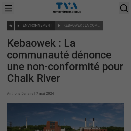
ENVIRONNEMENT
KEBAOWEK : LA COMMUNAUTÉ DÉNONCE UNE NON-CONFORMITÉ POUR CHALK RIVER
Kebaowek : La
communauté dénonce
une non-conformité pour
Chalk River
Anthony Dallaire
|
7 mai 2024