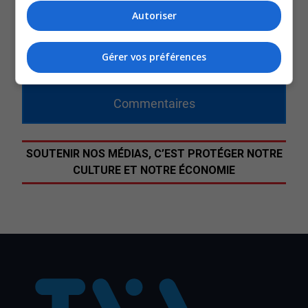
Autoriser
comptes de la part de la compagnie exploitant les
Laboratoires de Chalk River.
Gérer vos préférences
QUESTION DU JOUR
Commentaires
SOUTENIR NOS MÉDIAS, C’EST PROTÉGER NOTRE
CULTURE ET NOTRE ÉCONOMIE