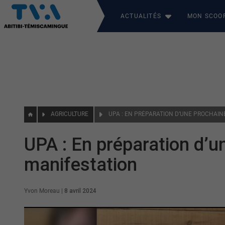
ACTUALITÉS
MON SCOO
AGRICULTURE
UPA : EN PRÉPARATION D’UNE PROCHAIN
UPA : En préparation d’u
manifestation
Yvon Moreau
|
8 avril 2024