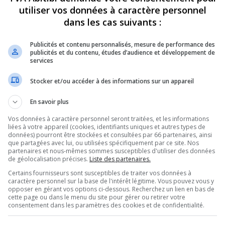
utiliser vos données à caractère personnel
dans les cas suivants :
Publicités et contenu personnalisés, mesure de performance des
publicités et du contenu, études d’audience et développement de
services
Stocker et/ou accéder à des informations sur un appareil
En savoir plus
Vos données à caractère personnel seront traitées, et les informations
liées à votre appareil (cookies, identifiants uniques et autres types de
données) pourront être stockées et consultées par 66 partenaires, ainsi
que partagées avec lui, ou utilisées spécifiquement par ce site. Nos
partenaires et nous-mêmes sommes susceptibles d'utiliser des données
de géolocalisation précises.
Liste des partenaires.
Certains fournisseurs sont susceptibles de traiter vos données à
caractère personnel sur la base de l'intérêt légitime. Vous pouvez vous y
opposer en gérant vos options ci-dessous. Recherchez un lien en bas de
 : « Rien ne change en
cette page ou dans le menu du site pour gérer ou retirer votre
consentement dans les paramètres des cookies et de confidentialité.