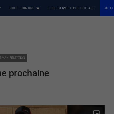
P
NOUS JOINDRE
LIBRE-SERVICE PUBLICITAIRE
BULLE
E MANIFESTATION
ne prochaine