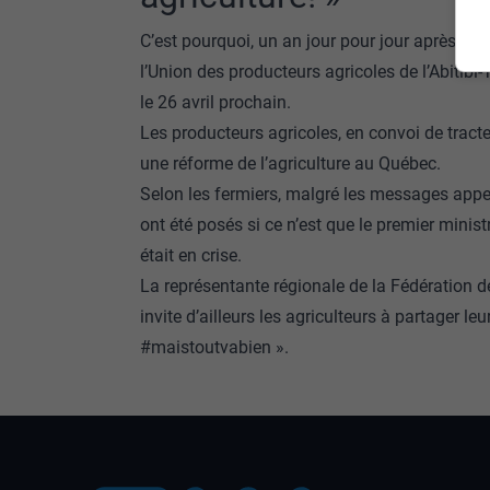
C’est pourquoi, un an jour pour jour après av
l’Union des producteurs agricoles de l’Abiti
le 26 avril prochain.
Les producteurs agricoles, en convoi de tract
une réforme de l’agriculture au Québec.
Selon les fermiers, malgré les messages appel
ont été posés si ce n’est que le premier minis
était en crise.
La représentante régionale de la Fédération d
invite d’ailleurs les agriculteurs à partager leu
#maistoutvabien ».