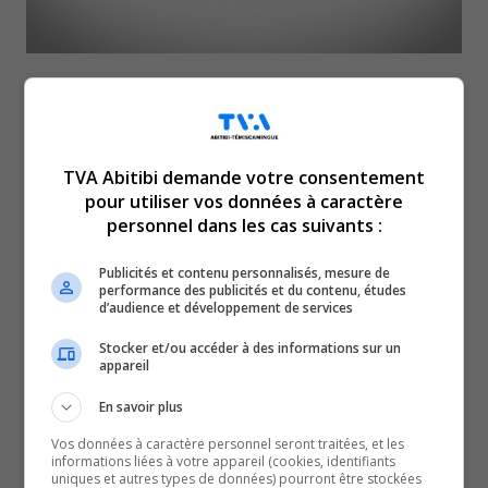
TVA Abitibi demande votre consentement
pour utiliser vos données à caractère
personnel dans les cas suivants :
Publicités et contenu personnalisés, mesure de
performance des publicités et du contenu, études
d’audience et développement de services
Revue de l’actualité de la
Stocker et/ou accéder à des informations sur un
appareil
semaine du 2 au 5 avril
En savoir plus
Vos données à caractère personnel seront traitées, et les
informations liées à votre appareil (cookies, identifiants
2024.
uniques et autres types de données) pourront être stockées