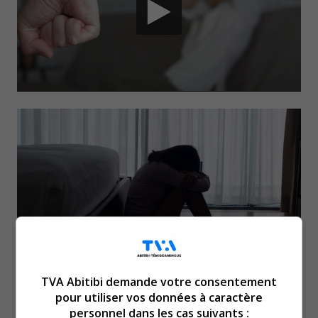
On apprend maintenant que
TVA Abitibi demande votre consentement
pour utiliser vos données à caractère
personnel dans les cas suivants :