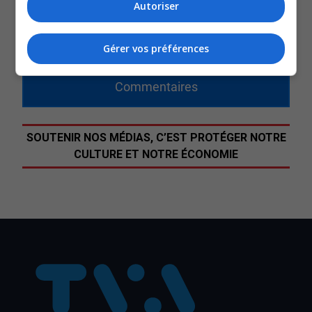
Autoriser
beaucoup trop dispendieux.
Gérer vos préférences
QUESTION DU JOUR
Commentaires
SOUTENIR NOS MÉDIAS, C’EST PROTÉGER NOTRE
CULTURE ET NOTRE ÉCONOMIE