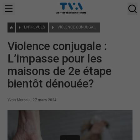
ENTREVUES
VIOLENCE CONJUGALE : L’IMPASSE POUR LES MAISONS DE 2E ÉTAPE BIENTÔT DÉNOUÉE?
Violence conjugale :
L’impasse pour les
maisons de 2e étape
bientôt dénouée?
Yvon Moreau
|
27 mars 2024