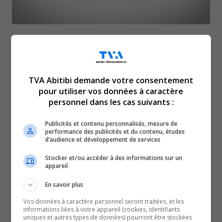
TVA Abitibi demande votre consentement
pour utiliser vos données à caractère
personnel dans les cas suivants :
Publicités et contenu personnalisés, mesure de
performance des publicités et du contenu, études
d’audience et développement de services
Revue de l’actualité de la
Stocker et/ou accéder à des informations sur un
appareil
semaine du 11 au 15 mars
En savoir plus
Vos données à caractère personnel seront traitées, et les
informations liées à votre appareil (cookies, identifiants
2024.
uniques et autres types de données) pourront être stockées