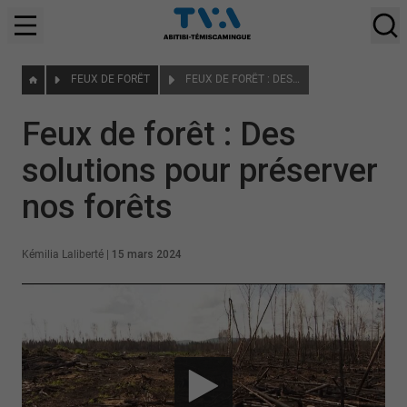
FEUX DE FORÊT
FEUX DE FORÊT : DES SOLUTIONS POUR PRÉSERVER NOS FORÊTS
Feux de forêt : Des
solutions pour préserver
nos forêts
Kémilia Laliberté
|
15 mars 2024