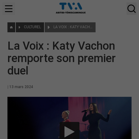
CULTUREL
LA VOIX : KATY VACHON REMPORTE SON PREMIER DUEL
La Voix : Katy Vachon
remporte son premier
duel
|
13 mars 2024