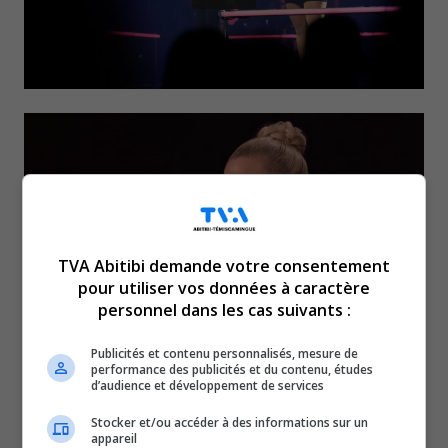
TVA Abitibi demande votre consentement
pour utiliser vos données à caractère
personnel dans les cas suivants :
Publicités et contenu personnalisés, mesure de
On a eu droit, encore une
performance des publicités et du contenu, études
d’audience et développement de services
fois, à une belle prestation
Stocker et/ou accéder à des informations sur un
appareil