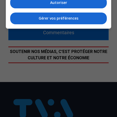
Autoriser
Entretien de Mélissa Aubert.
Gérer vos préférences
QUESTION DU JOUR
Commentaires
SOUTENIR NOS MÉDIAS, C’EST PROTÉGER NOTRE
CULTURE ET NOTRE ÉCONOMIE