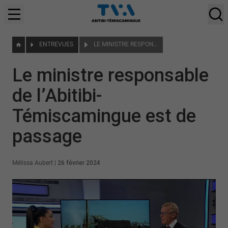
ENTREVUES
LE MINISTRE RESPONSABLE DE L’ABITIBI-TÉMISCAMINGUE EST DE PASSAGE
Le ministre responsable
de l’Abitibi-
Témiscamingue est de
passage
Mélissa Aubert
|
26 février 2024