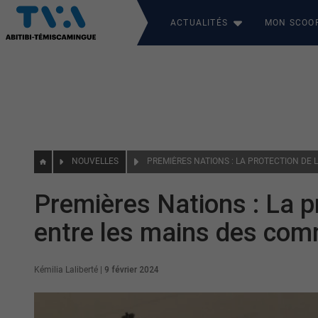
ACTUALITÉS
MON SCOO
NOUVELLES
Premières Nations : La p
entre les mains des co
Kémilia Laliberté
|
9 février 2024