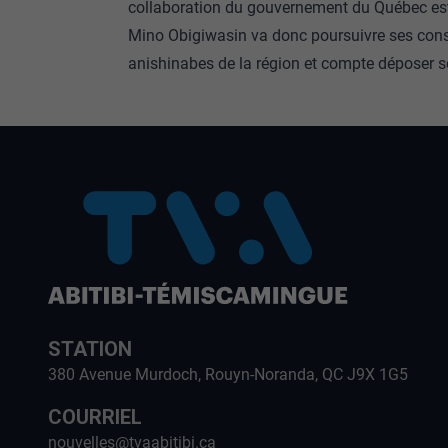
collaboration du gouvernement du Québec est
Mino Obigiwasin va donc poursuivre ses con
anishinabes de la région et compte déposer s
STATION
380 Avenue Murdoch, Rouyn-Noranda, QC J9X 1G5
COURRIEL
nouvelles@tvaabitibi.ca