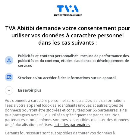
TVA Abitibi demande votre consentement pour
utiliser vos données à caractère personnel
dans les cas suivants :
Publicités et contenu personnalisés, mesure de performance des
publicités et du contenu, études d’audience et développement de
services
Stocker et/ou accéder à des informations sur un appareil
En savoir plus
Vos données à caractère personnel seront traitées, et les informations
liées à votre appareil (cookies, identifiants uniques et autres types de
données) pourront être stockées et consultées par 66 partenaires, ainsi
es pourront prendre en
que partagées avec lui, ou utilisées spécifiquement par ce site. Nos
partenaires et nous-mêmes sommes susceptibles d'utiliser des données
de géolocalisation précises.
Liste des partenaires.
ervices de protection à
Certains fournisseurs sont susceptibles de traiter vos données à