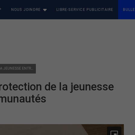
P
NOUS JOINDRE
LIBRE-SERVICE PUBLICITAIRE
BULLE
PREMIÈRES NATIONS : LA PROTECTION DE LA JEUNESSE ENTRE LES MAINS DES COMMUNAUTÉS
rotection de la jeunesse
mmunautés