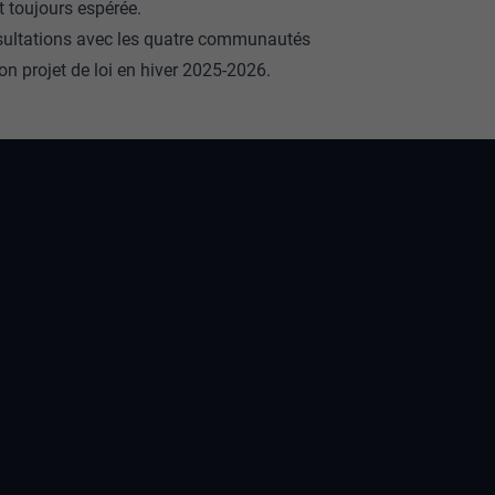
 toujours espérée.
sultations avec les quatre communautés
on projet de loi en hiver 2025-2026.