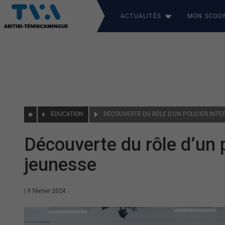
ACTUALITÉS
MON SCOO
ÉDUCATION
Découverte du rôle d’un p
jeunesse
|
9 février 2024