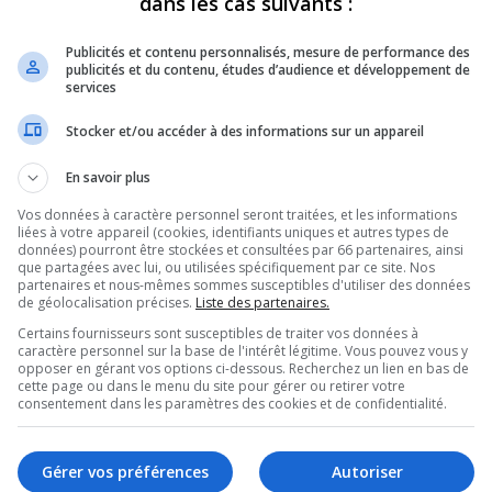
dans les cas suivants :
Publicités et contenu personnalisés, mesure de performance des
publicités et du contenu, études d’audience et développement de
services
Stocker et/ou accéder à des informations sur un appareil
En savoir plus
Vos données à caractère personnel seront traitées, et les informations
liées à votre appareil (cookies, identifiants uniques et autres types de
données) pourront être stockées et consultées par 66 partenaires, ainsi
que partagées avec lui, ou utilisées spécifiquement par ce site. Nos
partenaires et nous-mêmes sommes susceptibles d'utiliser des données
de géolocalisation précises.
Liste des partenaires.
Certains fournisseurs sont susceptibles de traiter vos données à
caractère personnel sur la base de l'intérêt légitime. Vous pouvez vous y
opposer en gérant vos options ci-dessous. Recherchez un lien en bas de
cette page ou dans le menu du site pour gérer ou retirer votre
consentement dans les paramètres des cookies et de confidentialité.
’est pas que d’assurer la
Gérer vos préférences
Autoriser
.