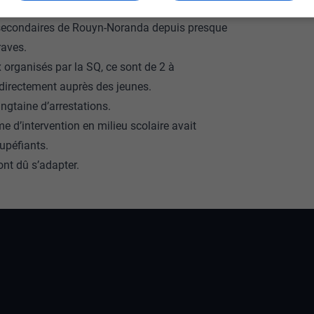
 secondaires de Rouyn-Noranda depuis presque
raves.
 organisés par la SQ, ce sont de 2 à
e directement auprès des jeunes.
ngtaine d’arrestations.
me d’intervention en milieu scolaire avait
tupéfiants.
ont dû s’adapter.