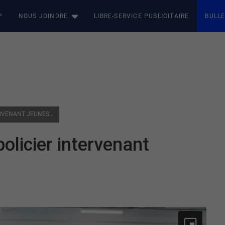
P
NOUS JOINDRE
LIBRE-SERVICE PUBLICITAIRE
BULLE
DÉCOUVERTE DU RÔLE D’UN POLICIER INTERVENANT JEUNESSE
olicier intervenant