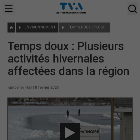
ENVIRONNEMENT
TEMPS DOUX : PLUSIEURS ACTIVITÉS HIVERNALES AFFECTÉES DANS LA RÉGION
Temps doux : Plusieurs
activités hivernales
affectées dans la région
Kimberley Hall
|
8 février 2024