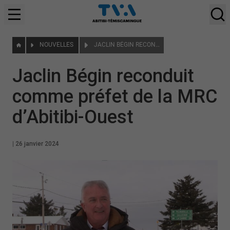
NOUVELLES
JACLIN BÉGIN RECONDUIT COMME PRÉFET DE LA MRC D’ABITIBI-OUEST
Jaclin Bégin reconduit
comme préfet de la MRC
d’Abitibi-Ouest
|
26 janvier 2024