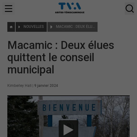
NOUVELLES
MACAMIC : DEUX ÉLUES QUITTENT LE CONSEIL MUNICIPAL
Macamic : Deux élues
quittent le conseil
municipal
Kimberley Hall
|
9 janvier 2024