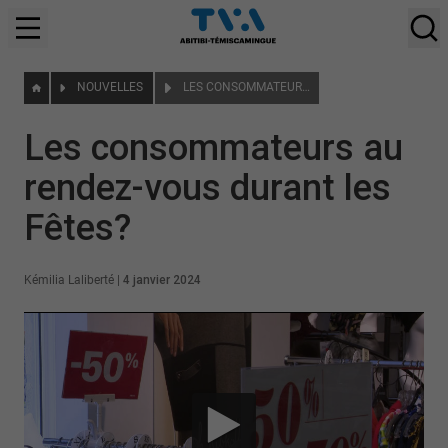
NOUVELLES
LES CONSOMMATEURS AU RENDEZ-VOUS DURANT LES FÊTES?
Les consommateurs au
rendez-vous durant les
Fêtes?
Kémilia Laliberté
|
4 janvier 2024