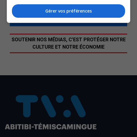
QUESTION DU JOUR
Gérer vos préférences
Commentaires
SOUTENIR NOS MÉDIAS, C’EST PROTÉGER NOTRE
CULTURE ET NOTRE ÉCONOMIE