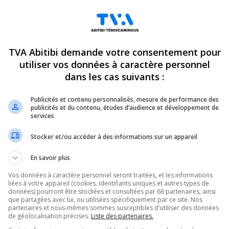
TVA Abitibi demande votre consentement pour
utiliser vos données à caractère personnel
dans les cas suivants :
Publicités et contenu personnalisés, mesure de performance des
publicités et du contenu, études d’audience et développement de
services
Stocker et/ou accéder à des informations sur un appareil
En savoir plus
Vos données à caractère personnel seront traitées, et les informations
liées à votre appareil (cookies, identifiants uniques et autres types de
données) pourront être stockées et consultées par 66 partenaires, ainsi
que partagées avec lui, ou utilisées spécifiquement par ce site. Nos
partenaires et nous-mêmes sommes susceptibles d'utiliser des données
de géolocalisation précises.
Liste des partenaires.
ndez-vous incontournables pour connaître tout