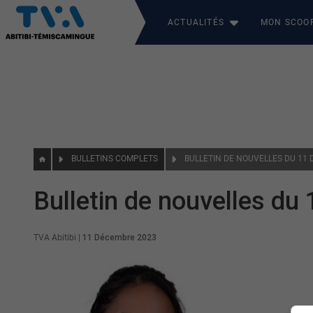
ACTUALITÉS
MON SCOO
BULLETINS COMPLETS
BULLETIN DE NOUVELLES DU 11
Bulletin de nouvelles d
TVA Abitibi
|
11 Décembre 2023