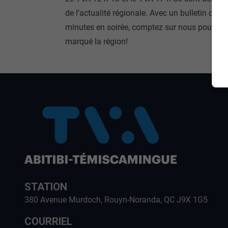
de l’actualité régionale. Avec un bulletin de 1
minutes en soirée, comptez sur nous pour fair
marqué la région!
STATION
380 Avenue Murdoch, Rouyn-Noranda, QC J9X 1G5
COURRIEL