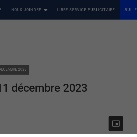
P
NOUS JOINDRE
LIBRE-SERVICE PUBLICITAIRE
BULLE
 DÉCEMBRE 2023
u 11 décembre 2023