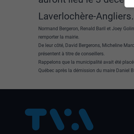
Laverlochère-Angliers.
Normand Bergeron, Renald Baril et Joey Golins
remporter la mairie.
De leur côté, David Bergerons, Micheline Mar
présentent à titre de conseillers.
Rappelons que la municipalité avait été plac
Québec après la démission du maire Daniel Barr