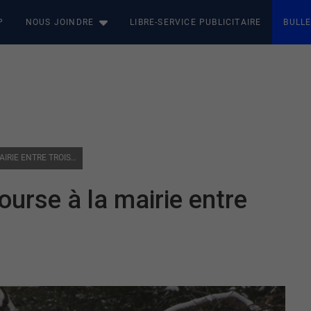
P
NOUS JOINDRE
LIBRE-SERVICE PUBLICITAIRE
BULLE
LAVERLOCHÈRE-ANGLIERS : COURSE À LA MAIRIE ENTRE TROIS CANDIDATS
ourse à la mairie entre