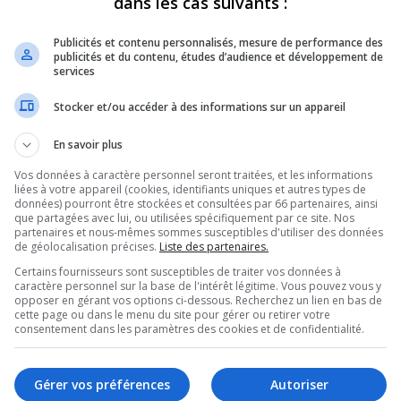
dans les cas suivants :
Publicités et contenu personnalisés, mesure de performance des
publicités et du contenu, études d’audience et développement de
services
Stocker et/ou accéder à des informations sur un appareil
En savoir plus
Vos données à caractère personnel seront traitées, et les informations
liées à votre appareil (cookies, identifiants uniques et autres types de
données) pourront être stockées et consultées par 66 partenaires, ainsi
que partagées avec lui, ou utilisées spécifiquement par ce site. Nos
partenaires et nous-mêmes sommes susceptibles d'utiliser des données
de géolocalisation précises.
Liste des partenaires.
Certains fournisseurs sont susceptibles de traiter vos données à
caractère personnel sur la base de l'intérêt légitime. Vous pouvez vous y
opposer en gérant vos options ci-dessous. Recherchez un lien en bas de
cette page ou dans le menu du site pour gérer ou retirer votre
consentement dans les paramètres des cookies et de confidentialité.
 dernier, des élections
Gérer vos préférences
Autoriser
bre prochain, à