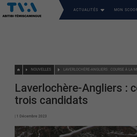
ACTUALITÉS
MON SCOO
NOUVELLES
Laverlochère-Angliers : c
trois candidats
|
1 Décembre 2023