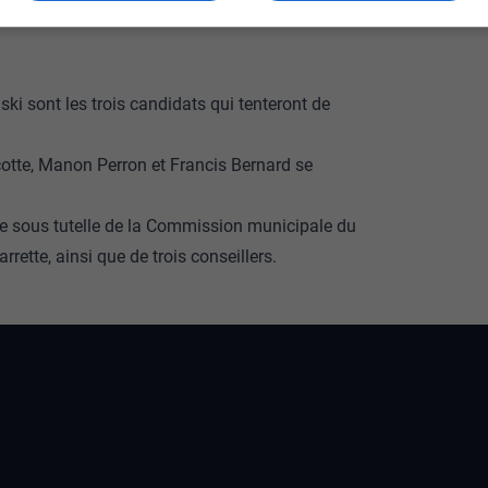
ki sont les trois candidats qui tenteront de
cotte, Manon Perron et Francis Bernard se
ée sous tutelle de la Commission municipale du
ette, ainsi que de trois conseillers.