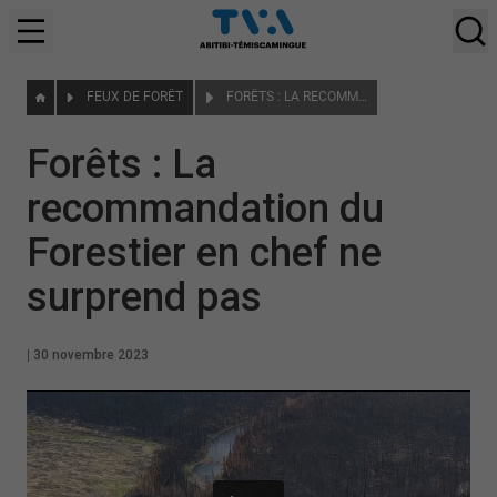
FEUX DE FORÊT
FORÊTS : LA RECOMMANDATION DU FORESTIER EN CHEF NE SURPREND PAS
Forêts : La
recommandation du
Forestier en chef ne
surprend pas
|
30 novembre 2023