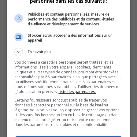
personnel dans les cas suivants :
Après quatre ans à titre de préfet, Martin Ferron laissera
sa place, en janvier prochain, à Céline Brindamour, qui a
Publicités et contenu personnalisés, mesure de
performance des publicités et du contenu, études
été élue par acclamation.
d’audience et développement de services
Selon la mairesse de Val-d’Or, qui sera la première
Stocker et/ou accéder à des informations sur un
préfète de l’histoire de la MRCVO, c’est un nouveau défi
appareil
costaud qu’elle s’apprête à réaliser.
En savoir plus
Par ailleurs, la MRC de la Vallée-de-l’Or s’apprête à
Vos données à caractère personnel seront traitées, et les
débuter une année de changement.
informations liées à votre appareil (cookies, identifiants
uniques et autres types de données) pourront être stockées
Avec un budget total de 22.7 millions, c’est l’amélioration
et consultées par 66 partenaires, ainsi que partagées avec lui,
ou utilisées spécifiquement par ce site. Nos partenaires et
en continu des opérations qui est visée.
nous-mêmes sommes susceptibles d'utiliser des données de
D’ailleurs, plus de la moitié du budget, soit 13 millions,
géolocalisation précises.
Liste des partenaires.
est réservé à la gestion des matières résiduelles.
Certains fournisseurs sont susceptibles de traiter vos
données à caractère personnel sur la base de l'intérêt
Mais toujours selon Martin Ferron, chaque citoyen doit
légitime. Vous pouvez vous y opposer en gérant vos options
ci-dessous. Recherchez un lien en bas de cette page ou dans
faire sa part des choses.
le menu du site pour gérer ou retirer votre consentement
dans les paramètres des cookies et de confidentialité.
Pour assurer une meilleure transition des dossiers,
madame Brindamour, la nouvelle préfète, sera en