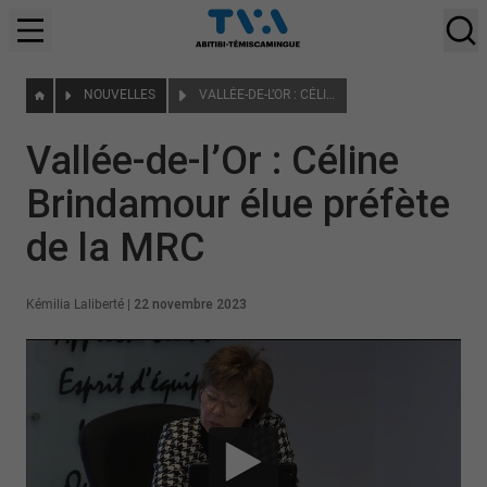
NOUVELLES
VALLÉE-DE-L’OR : CÉLINE BRINDAMOUR ÉLUE PRÉFÈTE DE LA MRC
Vallée-de-l’Or : Céline
Brindamour élue préfète
de la MRC
Kémilia Laliberté
|
22 novembre 2023