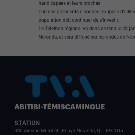
handicapées et leurs proches.
L’un des présidents d’honneur rappelle d’aille
population doit continuer de s’investir.
Le Téléthon régional va donc se tenir le 28 j
Noranda, et sera diffusé sur les ondes de N
STATION
380 Avenue Murdoch, Rouyn-Noranda, QC J9X 1G5