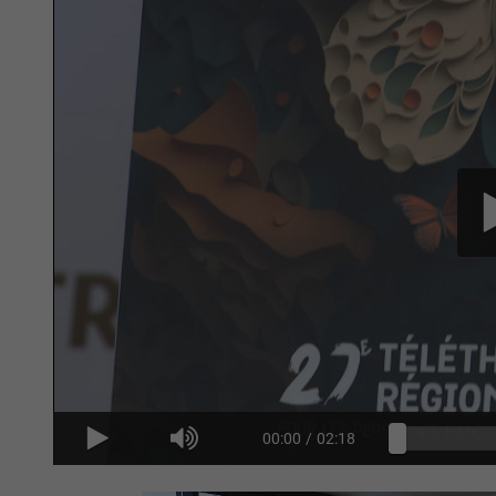
00:00
/
02:18