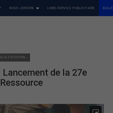
P
NOUS JOINDRE
LIBRE-SERVICE PUBLICITAIRE
BULLE
PERSONNES HANDICAPÉES : LANCEMENT DE LA 27E ÉDITION DU TÉLÉTHON DE LA RESSOURCE
 Lancement de la 27e
a Ressource