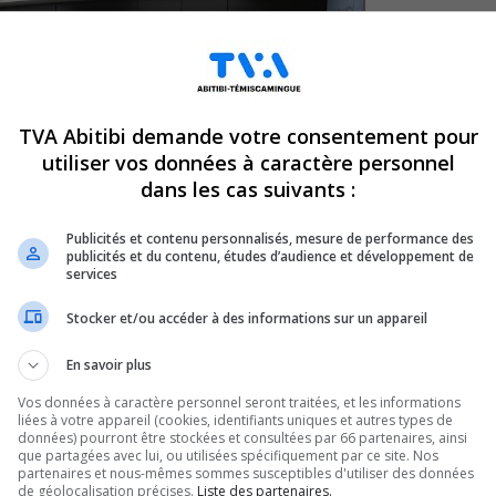
TVA Abitibi demande votre consentement pour
utiliser vos données à caractère personnel
dans les cas suivants :
Publicités et contenu personnalisés, mesure de performance des
publicités et du contenu, études d’audience et développement de
services
Stocker et/ou accéder à des informations sur un appareil
En savoir plus
Vos données à caractère personnel seront traitées, et les informations
nsécutive, le Téléthon
liées à votre appareil (cookies, identifiants uniques et autres types de
données) pourront être stockées et consultées par 66 partenaires, ainsi
que partagées avec lui, ou utilisées spécifiquement par ce site. Nos
partenaires et nous-mêmes sommes susceptibles d'utiliser des données
les personnes
de géolocalisation précises.
Liste des partenaires.