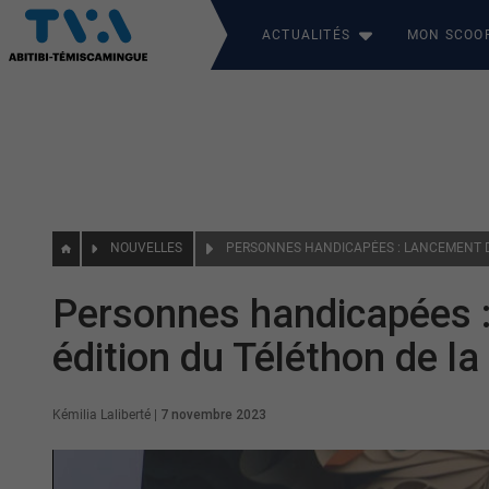
ACTUALITÉS
MON SCOO
NOUVELLES
Personnes handicapées :
édition du Téléthon de l
Kémilia Laliberté
|
7 novembre 2023