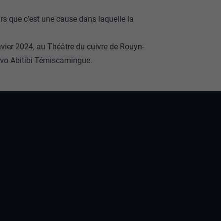
urs que c’est une cause dans laquelle la
anvier 2024, au Théâtre du cuivre de Rouyn-
oovo Abitibi-Témiscamingue.