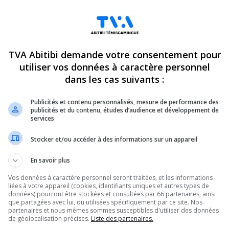
TVA Abitibi demande votre consentement pour
utiliser vos données à caractère personnel
dans les cas suivants :
Publicités et contenu personnalisés, mesure de performance des
publicités et du contenu, études d’audience et développement de
services
Stocker et/ou accéder à des informations sur un appareil
En savoir plus
Vos données à caractère personnel seront traitées, et les informations
liées à votre appareil (cookies, identifiants uniques et autres types de
ir, c’est l’engagement
données) pourront être stockées et consultées par 66 partenaires, ainsi
que partagées avec lui, ou utilisées spécifiquement par ce site. Nos
partenaires et nous-mêmes sommes susceptibles d'utiliser des données
de géolocalisation précises.
Liste des partenaires.
tre de Bénévolat de la