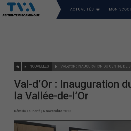
ACTUALITÉS
MON SCOO
NOUVELLES
Val-d’Or : Inauguration 
la Vallée-de-l’Or
Kémilia Laliberté
|
6 novembre 2023