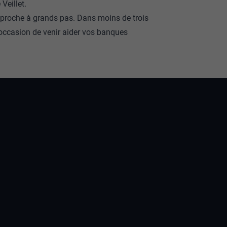
 Veillet.
pproche à grands pas. Dans moins de trois
’occasion de venir aider vos banques