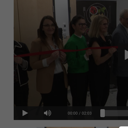
00:00
/
02:03