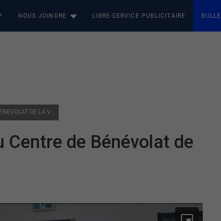
P
NOUS JOINDRE
LIBRE-SERVICE PUBLICITAIRE
BULLE
VAL-D’OR : INAUGURATION DU CENTRE DE BÉNÉVOLAT DE LA VALLÉE-DE-L’OR
du Centre de Bénévolat de