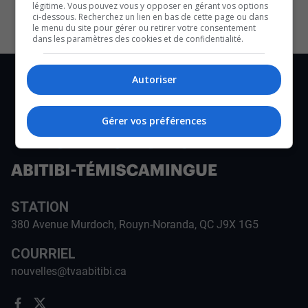
légitime. Vous pouvez vous y opposer en gérant vos options
ci-dessous. Recherchez un lien en bas de cette page ou dans
le menu du site pour gérer ou retirer votre consentement
dans les paramètres des cookies et de confidentialité.
Autoriser
Gérer vos préférences
STATION
380 Avenue Murdoch, Rouyn-Noranda, QC J9X 1G5
COURRIEL
nouvelles@tvaabitibi.ca