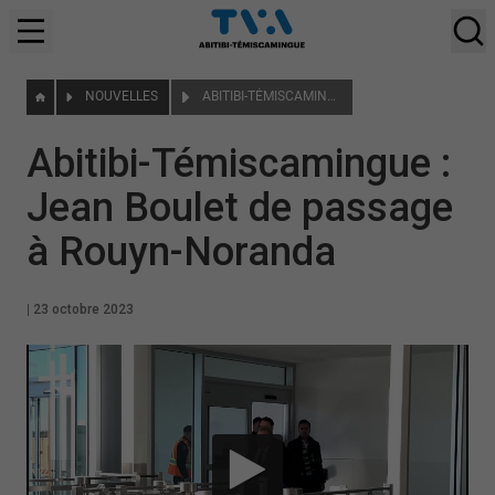
NOUVELLES
ABITIBI-TÉMISCAMINGUE : JEAN BOULET DE PASSAGE À ROUYN-NORANDA
Abitibi-Témiscamingue :
Jean Boulet de passage
à Rouyn-Noranda
|
23 octobre 2023