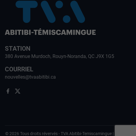
STATION
380 Avenue Murdoch, Rouyn-Noranda, QC J9X 1G5
COURRIEL
nouvelles@tvaabitibi.ca
©
2026
Tous droits révervés -
TVA Abitibi-Temiscamingue
|
Politique