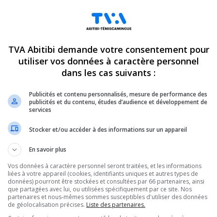
TVA Abitibi demande votre consentement pour
utiliser vos données à caractère personnel
dans les cas suivants :
Publicités et contenu personnalisés, mesure de performance des
publicités et du contenu, études d’audience et développement de
services
Stocker et/ou accéder à des informations sur un appareil
En savoir plus
Vos données à caractère personnel seront traitées, et les informations
liées à votre appareil (cookies, identifiants uniques et autres types de
données) pourront être stockées et consultées par 66 partenaires, ainsi
que partagées avec lui, ou utilisées spécifiquement par ce site. Nos
partenaires et nous-mêmes sommes susceptibles d'utiliser des données
de géolocalisation précises.
Liste des partenaires.
ndez-vous incontournables pour connaître tout