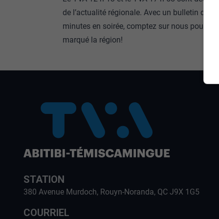
de l’actualité régionale. Avec un bulletin de 1
minutes en soirée, comptez sur nous pour fair
marqué la région!
STATION
380 Avenue Murdoch, Rouyn-Noranda, QC J9X 1G5
COURRIEL