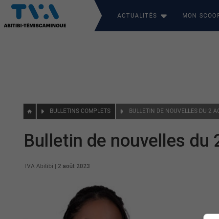
ACTUALITÉS
MON SCOO
BULLETINS COMPLETS
BULLETIN DE NOUVELLES DU 2 A
Bulletin de nouvelles du
TVA Abitibi
|
2 août 2023