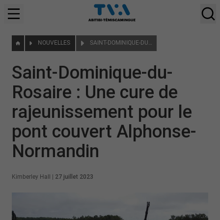
NOUVELLES
SAINT-DOMINIQUE-DU-ROSAIRE : UNE CURE DE RAJEUNISSEMENT POUR LE PONT COUVERT ALPHONSE-NORMANDIN
Saint-Dominique-du-
Rosaire : Une cure de
rajeunissement pour le
pont couvert Alphonse-
Normandin
Kimberley Hall
|
27 juillet 2023