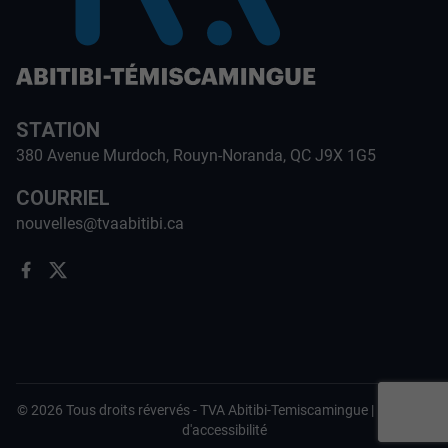
STATION
380 Avenue Murdoch, Rouyn-Noranda, QC J9X 1G5
COURRIEL
nouvelles@tvaabitibi.ca
©
2026
Tous droits révervés -
TVA Abitibi-Temiscamingue
|
Politique
d'accessibilité