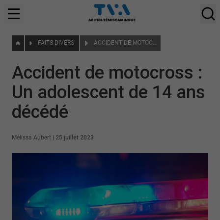
FAITS DIVERS
ACCIDENT DE MOTOCROSS : UN ADOLESCENT DE 14 ANS DÉCÉDÉ
Accident de motocross :
Un adolescent de 14 ans
décédé
Mélissa Aubert
|
25 juillet 2023