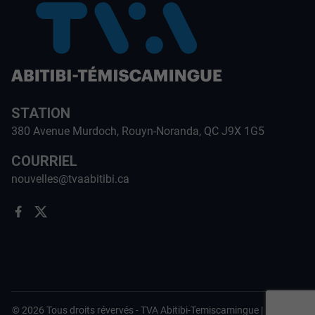
STATION
380 Avenue Murdoch, Rouyn-Noranda, QC J9X 1G5
COURRIEL
nouvelles@tvaabitibi.ca
©
2026
Tous droits révervés -
TVA Abitibi-Temiscamingue
|
Politique