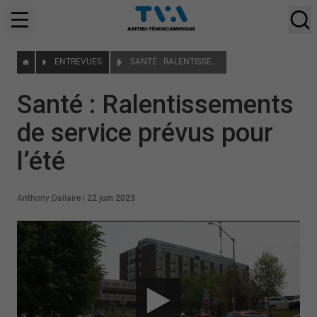
ENTREVUES
SANTÉ : RALENTISSEMENTS DE SERVICE PRÉVUS POUR L’ÉTÉ
Santé : Ralentissements
de service prévus pour
l’été
Anthony Dallaire
|
22 juin 2023