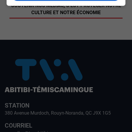
SOUTENIR NOS MÉDIAS, C’EST PROTÉGER NOTRE
CULTURE ET NOTRE ÉCONOMIE
STATION
380 Avenue Murdoch, Rouyn-Noranda, QC J9X 1G5
COURRIEL