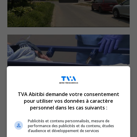
TVA Abitibi demande votre consentement
pour utiliser vos données à caractère
personnel dans les cas suivants :
L’été s’annonce plus
Publicités et contenu personnalisés, mesure de
favorable que l’année
performance des publicités et du contenu, études
d’audience et développement de services