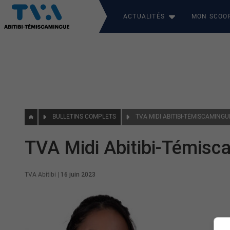
ACTUALITÉS
MON SCOO
BULLETINS COMPLETS
TVA MIDI ABITIBI-TÉMISCAMINGU
TVA Midi Abitibi-Témisc
TVA Abitibi
|
16 juin 2023