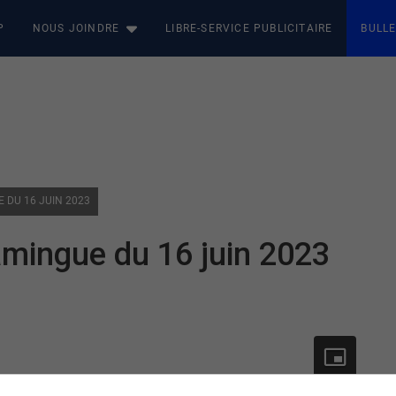
P
NOUS JOINDRE
LIBRE-SERVICE PUBLICITAIRE
BULLE
E DU 16 JUIN 2023
amingue du 16 juin 2023