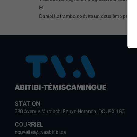
Et
Daniel Laframboise évite un deuxième procès
STATION
380 Avenue Murdoch, Rouyn-Noranda, QC J9X 1G5
COURRIEL
nouvelles@tvaabitibi.ca