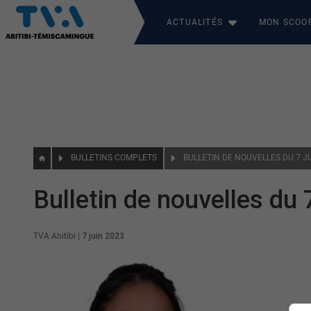
ACTUALITÉS
MON SCOO
BULLETINS COMPLETS
BULLETIN DE NOUVELLES DU 7 J
Bulletin de nouvelles du 
TVA Abitibi
|
7 juin 2023