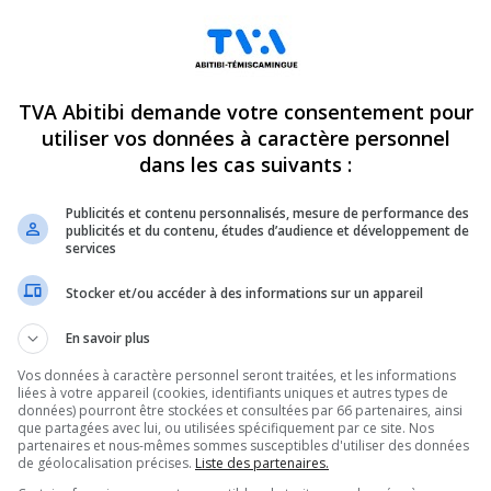
TVA Abitibi demande votre consentement pour
utiliser vos données à caractère personnel
dans les cas suivants :
Publicités et contenu personnalisés, mesure de performance des
publicités et du contenu, études d’audience et développement de
services
Stocker et/ou accéder à des informations sur un appareil
En savoir plus
Vos données à caractère personnel seront traitées, et les informations
liées à votre appareil (cookies, identifiants uniques et autres types de
données) pourront être stockées et consultées par 66 partenaires, ainsi
que partagées avec lui, ou utilisées spécifiquement par ce site. Nos
partenaires et nous-mêmes sommes susceptibles d'utiliser des données
de géolocalisation précises.
Liste des partenaires.
ndez-vous incontournables pour connaître tout