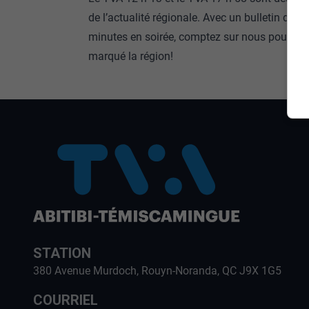
de l’actualité régionale. Avec un bulletin de 1
minutes en soirée, comptez sur nous pour fair
marqué la région!
STATION
380 Avenue Murdoch, Rouyn-Noranda, QC J9X 1G5
COURRIEL