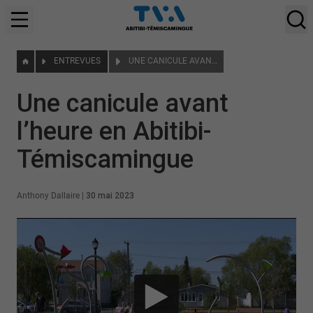
ENTREVUES
UNE CANICULE AVANT L’HEURE EN ABITIBI-TÉMISCAMINGUE
Une canicule avant
l’heure en Abitibi-
Témiscamingue
Anthony Dallaire
|
30 mai 2023