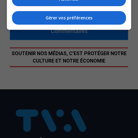
jusqu’à nouvel ordre.
QUESTION DU JOUR
Gérer vos préférences
Commentaires
SOUTENIR NOS MÉDIAS, C’EST PROTÉGER NOTRE
CULTURE ET NOTRE ÉCONOMIE