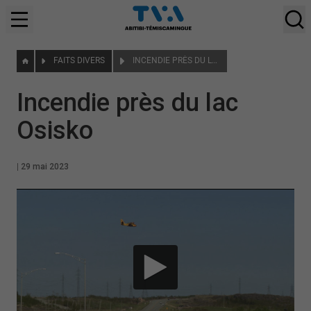
FAITS DIVERS
INCENDIE PRÈS DU LAC OSISKO
Incendie près du lac
Osisko
|
29 mai 2023