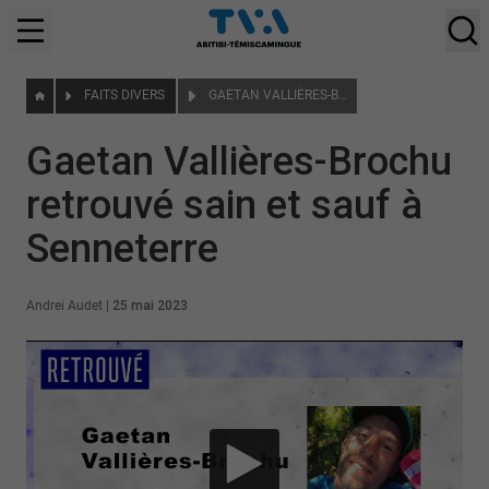
FAITS DIVERS
GAETAN VALLIÈRES-BROCHU RETROUVÉ SAIN ET SAUF À SENNETERRE
Gaetan Vallières-Brochu
retrouvé sain et sauf à
Senneterre
Andrei Audet
|
25 mai 2023