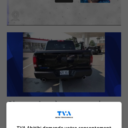
C’est grâce à un nouvel
élément d’information que