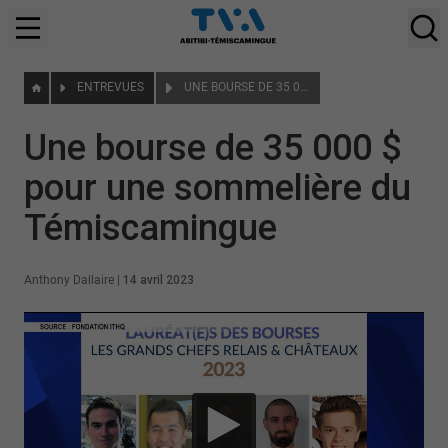
ENTREVUES
UNE BOURSE DE 35 000 $ POUR UNE SOMMELIÈRE DU TÉMISCAMINGUE
Une bourse de 35 000 $
pour une sommelière du
Témiscamingue
Anthony Dallaire
|
14 avril 2023