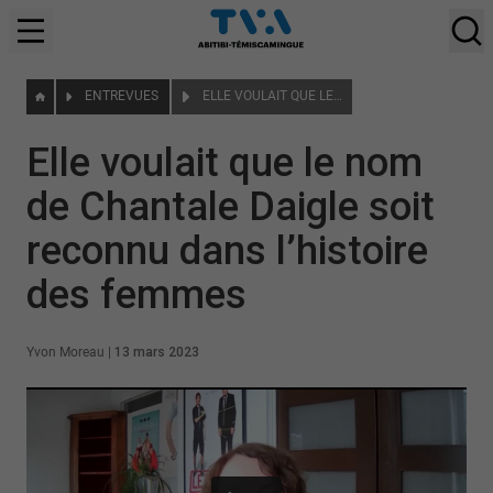
ENTREVUES
ELLE VOULAIT QUE LE NOM DE CHANTALE DAIGLE SOIT RECONNU DANS L’HISTOIRE DES FEMMES
Elle voulait que le nom
de Chantale Daigle soit
reconnu dans l’histoire
des femmes
Yvon Moreau
|
13 mars 2023