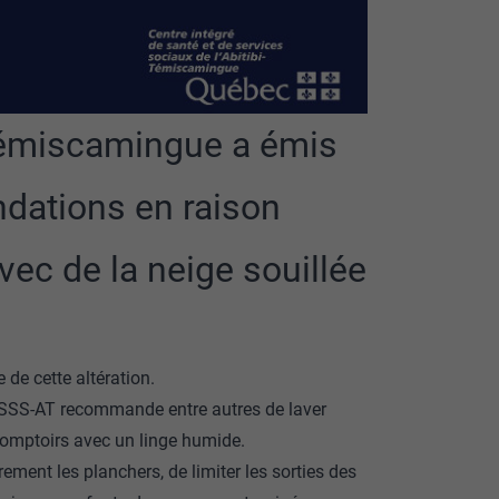
-Témiscamingue a émis
ations en raison
vec de la neige souillée
de cette altération.
 CISSS-AT recommande entre autres de laver
 comptoirs avec un linge humide.
ement les planchers, de limiter les sorties des