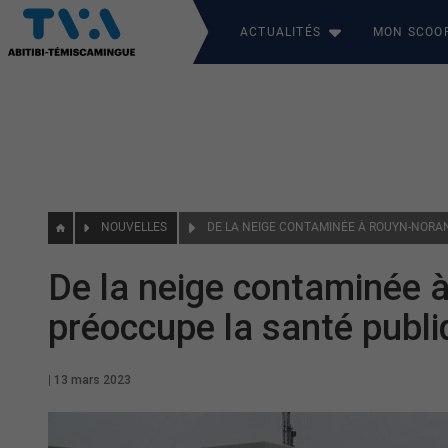
ACTUALITÉS
MON SCOO
NOUVELLES
De la neige contaminée
préoccupe la santé publi
|
13 mars 2023