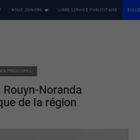
P
NOUS JOINDRE
LIBRE-SERVICE PUBLICITAIRE
BULLE
DE LA NEIGE CONTAMINÉE À ROUYN-NORANDA PRÉOCCUPE LA SANTÉ PUBLIQUE DE LA RÉGION
 à Rouyn-Noranda
que de la région