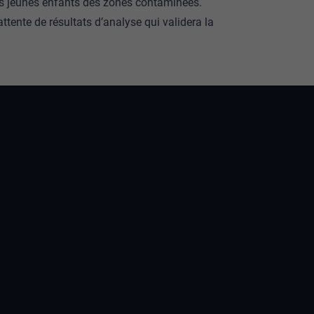
es jeunes enfants des zones contaminées.
attente de résultats d’analyse qui validera la