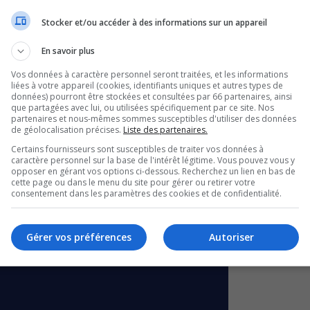
Stocker et/ou accéder à des informations sur un appareil
En savoir plus
Vos données à caractère personnel seront traitées, et les informations
liées à votre appareil (cookies, identifiants uniques et autres types de
données) pourront être stockées et consultées par 66 partenaires, ainsi
que partagées avec lui, ou utilisées spécifiquement par ce site. Nos
partenaires et nous-mêmes sommes susceptibles d'utiliser des données
de géolocalisation précises.
Liste des partenaires.
Certains fournisseurs sont susceptibles de traiter vos données à
caractère personnel sur la base de l'intérêt légitime. Vous pouvez vous y
opposer en gérant vos options ci-dessous. Recherchez un lien en bas de
cette page ou dans le menu du site pour gérer ou retirer votre
consentement dans les paramètres des cookies et de confidentialité.
Gérer vos préférences
Autoriser